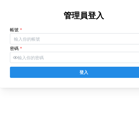
健檢問卷
管理員登入
帳號
*
密碼
*
登入